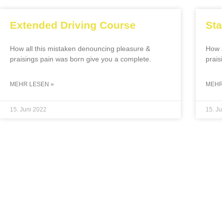
Extended Driving Course
Sta
How all this mistaken denouncing pleasure &
How a
praisings pain was born give you a complete.
prais
MEHR LESEN »
MEHR
15. Juni 2022
15. J