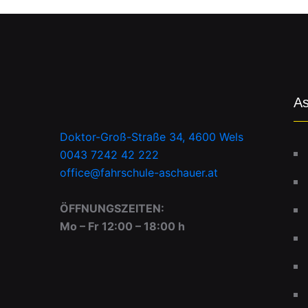
As
Doktor-Groß-Straße 34, 4600 Wels
0043 7242 42 222
office@fahrschule-aschauer.at
ÖFFNUNGSZEITEN:
Mo – Fr 12:00 – 18:00 h