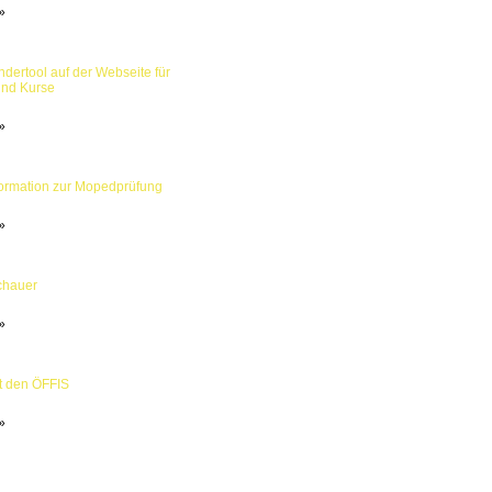
»
dertool auf der Webseite für
und Kurse
»
formation zur Mopedprüfung
»
chauer
»
t den ÖFFIS
»