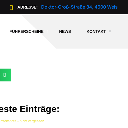
Doktor-Groß-Straße 34, 4600 Wels
ADRESSE:
FÜHRERSCHEINE
NEWS
KONTAKT
ste Einträge:
orradfahrer – nicht vergessen